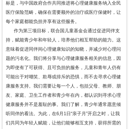
标是，与中国政府合作共同推进将心理健康服务纳入全民
医疗保险范畴，确保在需要额外的治疗或医疗保健时，让
每个家庭都能负担并享有这些服务。
作为第三项目标，联合国儿童基金会通过促进同伴支
持，赋能青少年和年轻人，培养他们相互帮助的能力。这
意味着促进同伴间心理健康知识的知晓，并减少对心理问
题的污名化。我们将分享与心理健康服务相关的信息，因
为即使有了可获得、且可负担的服务，儿童和青年人仍有
可能出于对嘲笑、欺辱或排斥的恐惧，而不去寻求心理健
康服务支持。我们需要让每一个人，包括父母、教师、朋
友、家庭、卫生工作者和青少年在内，都认识到寻求心理
健康服务并不是羞耻的事。我们了解，青少年通常愿意倾
听同伴的看法。为此，在6月1日“亲子月”开启之时，让我
们共同为年轻人赋能，让他们能够相互支持，获得所需的