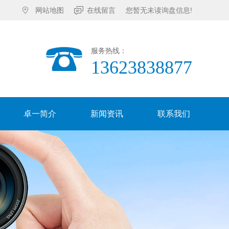
网站地图
在线留言
您暂无未读询盘信息!
服务热线：
13623838877
卓一简介
新闻资讯
联系我们