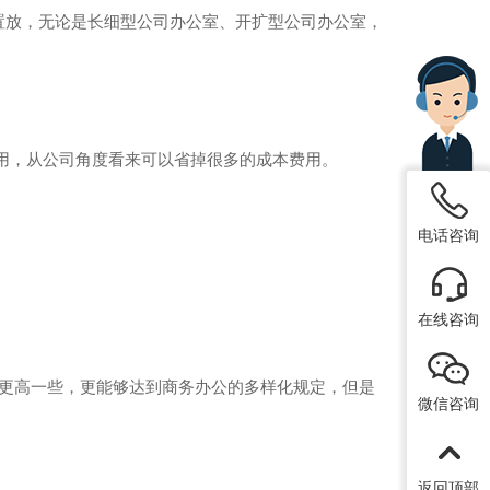
放，无论是长细型公司办公室、开扩型公司办公室，
用，从公司角度看来可以省掉很多的成本费用。
电话咨询
在线咨询
河南激光喷码机
更高一些，更能够达到商务办公的多样化规定，但是
微信咨询
返回顶部