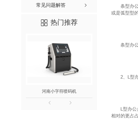
常见问题解答
条型办公桌
或是弧型型
热门推荐
条型办公桌
2、L型办
河南小字符喷码机
小字符喷
L型办公桌
相对的更占