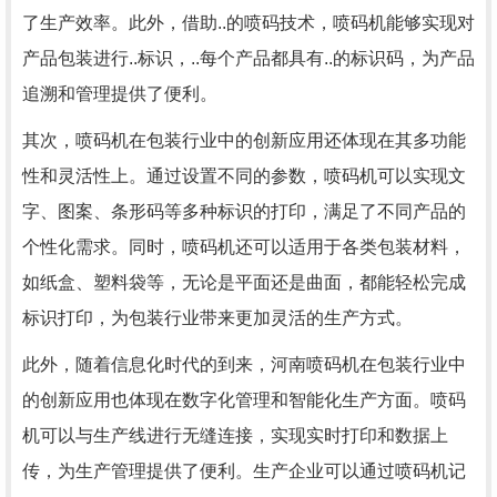
了生产效率。此外，借助..的喷码技术，喷码机能够实现对
产品包装进行..标识，..每个产品都具有..的标识码，为产品
追溯和管理提供了便利。
其次，喷码机在包装行业中的创新应用还体现在其多功能
性和灵活性上。通过设置不同的参数，喷码机可以实现文
字、图案、条形码等多种标识的打印，满足了不同产品的
个性化需求。同时，喷码机还可以适用于各类包装材料，
如纸盒、塑料袋等，无论是平面还是曲面，都能轻松完成
标识打印，为包装行业带来更加灵活的生产方式。
此外，随着信息化时代的到来，河南喷码机在包装行业中
的创新应用也体现在数字化管理和智能化生产方面。喷码
机可以与生产线进行无缝连接，实现实时打印和数据上
传，为生产管理提供了便利。生产企业可以通过喷码机记