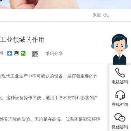
返回
工业领域的作用
到：
二维码分享
为现代工业生产中不可或缺的设备，发挥着重要的作
电话咨询
标识。这种设备操作简便，适用于各种材料和形状的产
在线咨询
受外界环境的影响。无论是在高温、低温还是潮湿环境
微信咨询