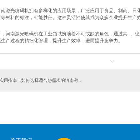
河南激光喷码机拥有多样化的应用场景，广泛应用于食品、制药、日
料等材料的标注，都能胜任。这种灵活性使其成为众多企业提升生产
看，河南激光喷码机在工业领域扮演着不可或缺的角色，通过其..、稳
现生产过程的精细化管理，提升生产效率，进而提升竞争力。
实用指南：如何选择适合您需求的河南激光喷码机
码机批发
小字符喷码机哪家好