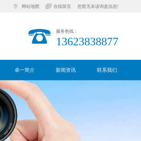
网站地图
在线留言
您暂无未读询盘信息!
服务热线：
13623838877
卓一简介
新闻资讯
联系我们