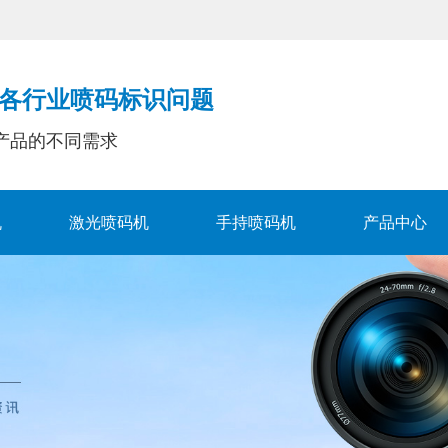
各行业喷码标识问题
产品的不同需求
机
激光喷码机
手持喷码机
产品中心