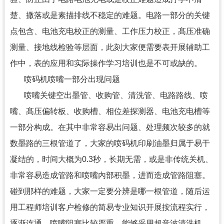
楚、撒落或是素描排线不稳定的难题。电路一部分的关键
点包含、电池充电校正的测量、工作压力校正，髙压准确
测量、接地线检验等层面，此刻大家便需要表开展辅助工
作中，表的应用和实际操作学习培训也是不可或缺的。
喷码机喷嘴一部分出现问题
喷嘴关键空出墨管、收购管、清洗管、电路路线、喷
嘴、髙压偏转板、收购槽、相位差探测器、电池充电槽等
一部分构成。在其中非常容易出问题、处理频次较多的就
数墨路的三根管道了，大家的喷码机印刷油墨归属于易干
凝结的，时间大概为0.3秒，长期无需，或是非传统关机、
非常容易造成管路和喷嘴內部积墨，进而造成管路阻塞。
碰到那样的难题，大家一定要分辨是哪一根管道，随后运
用工程师培训客户检修的简易专业知识开展按流程实行，
逐渐连通，喷嘴阻塞比较严重，能够采用超音波清洗机，